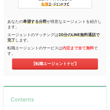
あなたの
希望する分野
が得意なエージェントを紹介し
ます。
エージェントのマッチングは
20分のLINE無料通話で
完了
します。
転職エージェントのサービスは
内定まで全て無料
で
す。
【転職エージェントナビ】
Contents