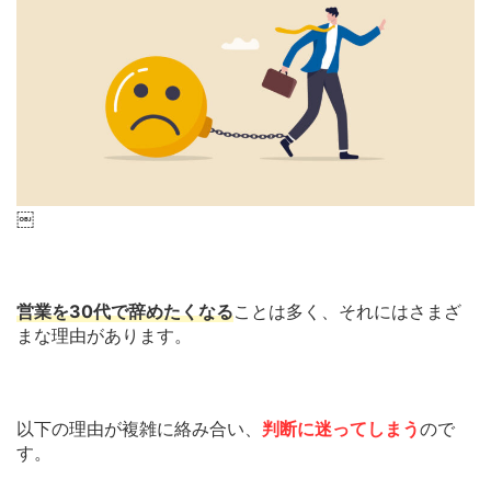
￼
営業を30代で辞めたくなる
ことは多く、それにはさまざ
まな理由があります。
以下の理由が複雑に絡み合い、
判断に迷ってしまう
ので
す。