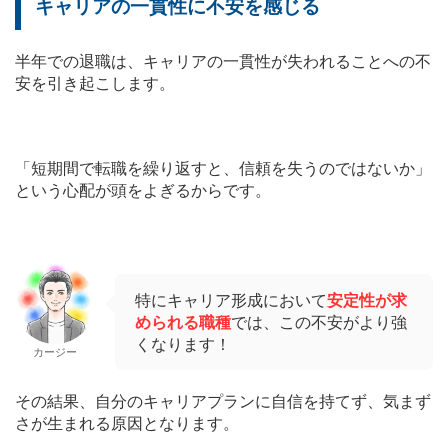
キャリアの一貫性に不安を感じる
半年での退職は、キャリアの一貫性が失われることへの不
安を引き起こします。
「短期間で転職を繰り返すと、信頼を失うのではないか」
という心配が頭をよぎるからです。
特にキャリア形成において
安定性が求
められる職種
では、この不安がより強
くなります！
カージー
その結果、自分のキャリアプランに自信を持てず、気まず
さが生まれる原因となります。