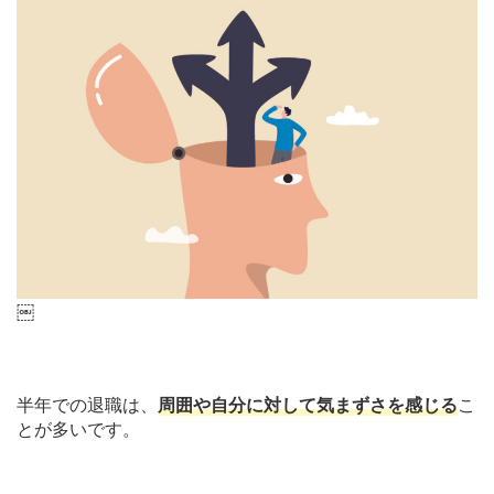
￼
半年での退職は、
周囲や自分に対して気まずさを感じる
こ
とが多いです。