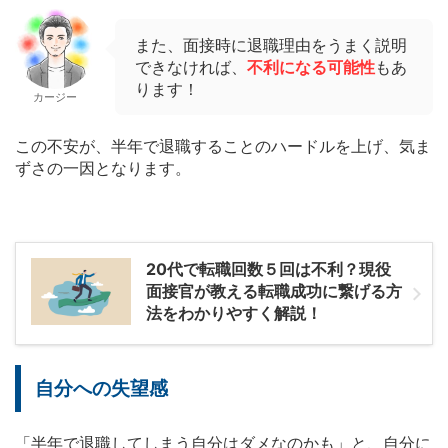
また、面接時に退職理由をうまく説明
できなければ、
不利になる可能性
もあ
ります！
カージー
この不安が、半年で退職することのハードルを上げ、気ま
ずさの一因となります。
20代で転職回数５回は不利？現役
面接官が教える転職成功に繋げる方
法をわかりやすく解説！
自分への失望感
「半年で退職してしまう自分はダメなのかも」と、自分に