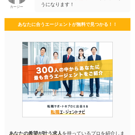
うになります！
カージー
あなたに合うエージェントが無料で見つかる！！
あなたの希望が叶う求人
を持っているプロを紹介しま