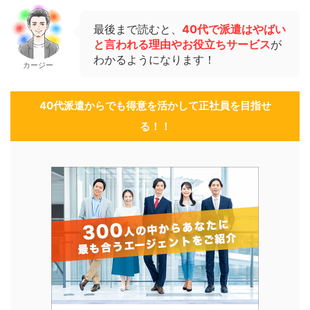
最後まで読むと、
40代で派遣はやばい
と言われる理由やお役立ちサービス
が
わかるようになります！
カージー
40代派遣からでも得意を活かして正社員を目指せ
る！！