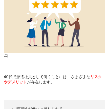
￼
40代で派遣社員として働くことには、さまざまな
リスク
やデメリット
が存在します。
安定性が低いと感じられる