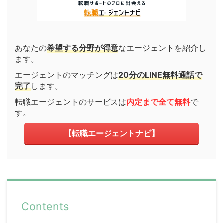
あなたの
希望する分野が得意
なエージェントを紹介し
ます。
エージェントのマッチングは
20分のLINE無料通話で
完了
します。
転職エージェントのサービスは
内定まで全て無料
で
す。
【転職エージェントナビ】
Contents