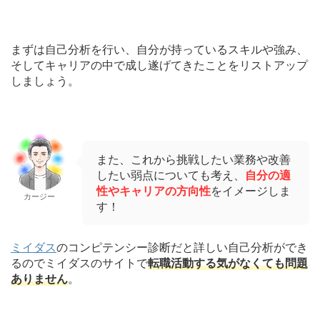
まずは自己分析を行い、自分が持っているスキルや強み、
そしてキャリアの中で成し遂げてきたことをリストアップ
しましょう。
また、これから挑戦したい業務や改善
したい弱点についても考え、
自分の適
性やキャリアの方向性
をイメージしま
カージー
す！
ミイダス
のコンピテンシー診断だと詳しい自己分析ができ
るのでミイダスのサイトで
転職活動する気がなくても問題
ありません
。