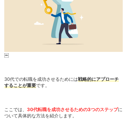
￼
30代での転職を成功させるためには
戦略的にアプローチ
することが重要
です。
ここでは、
30代転職を成功させるための3つのステップ
に
ついて具体的な方法を紹介します。