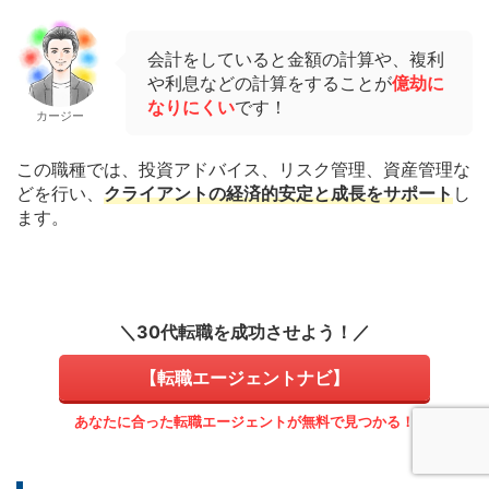
会計をしていると金額の計算や、複利
や利息などの計算をすることが
億劫に
なりにくい
です！
カージー
この職種では、投資アドバイス、リスク管理、資産管理な
どを行い、
クライアントの経済的安定と成長をサポート
し
ます。
＼30代転職を成功させよう！／
【転職エージェントナビ】
あなたに合った転職エージェントが無料で見つかる！