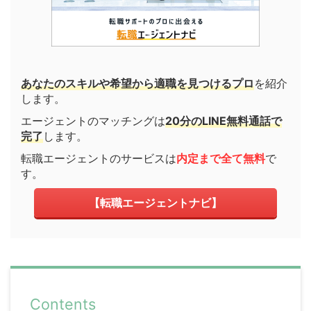
あなたのスキルや希望から適職を見つけるプロ
を紹介
します。
エージェントのマッチングは
20分のLINE無料通話で
完了
します。
転職エージェントのサービスは
内定まで全て無料
で
す。
【転職エージェントナビ】
Contents