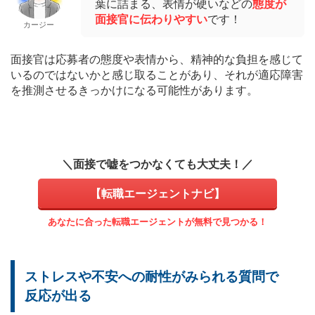
葉に詰まる、表情が硬いなどの
態度が
面接官に伝わりやすい
です！
カージー
面接官は応募者の態度や表情から、精神的な負担を感じて
いるのではないかと感じ取ることがあり、それが適応障害
を推測させるきっかけになる可能性があります。
＼面接で嘘をつかなくても大丈夫！／
【転職エージェントナビ】
あなたに合った転職エージェントが無料で見つかる！
ストレスや不安への耐性がみられる質問で
反応が出る