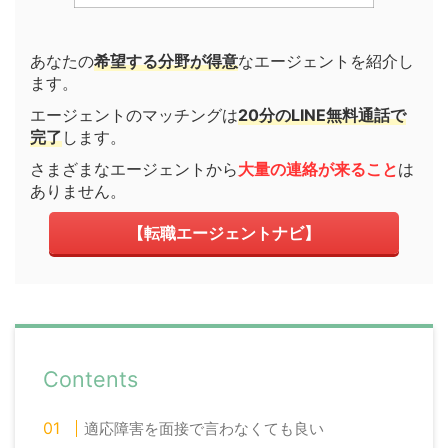
あなたの
希望する分野が得意
なエージェントを紹介し
ます。
エージェントのマッチングは
20分のLINE無料通話で
完了
します。
さまざまなエージェントから
大量の連絡が来ること
は
ありません。
【転職エージェントナビ】
Contents
適応障害を面接で言わなくても良い