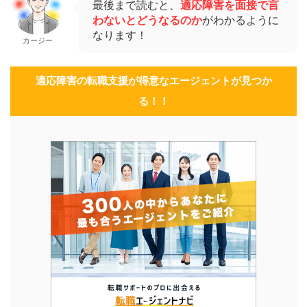
最後まで読むと、
適応障害を面接で言
わないとどうなるのか
がわかるように
なります！
カージー
適応障害の転職支援が得意なエージェントが見つか
る！！