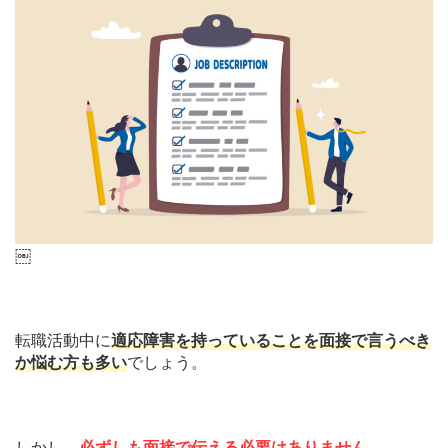
￼
転職活動中に
適応障害を持っていることを面接で言うべき
か悩む方も多い
でしょう。
しかし、
必ずしも面接で伝える必要はありません
。