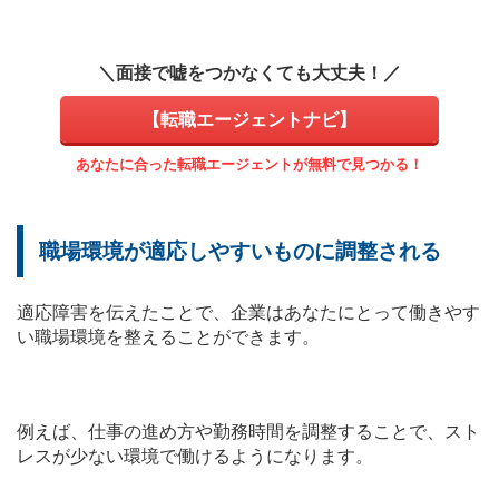
＼面接で嘘をつかなくても大丈夫！／
【転職エージェントナビ】
あなたに合った転職エージェントが無料で見つかる！
職場環境が適応しやすいものに調整される
適応障害を伝えたことで、企業はあなたにとって働きやす
い職場環境を整えることができます。
例えば、仕事の進め方や勤務時間を調整することで、スト
レスが少ない環境で働けるようになります。