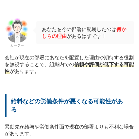
あなたを今の部署に配属したのは
何か
しらの理由
があるはずです！
カージー
会社が現在の部署にあなたを配置した理由や期待する役割
を無視することで、組織内での
信頼や評価が低下する可能
性
があります。
給料などの労働条件が悪くなる可能性があ
る
異動先が給与や労働条件面で現在の部署よりも不利な場合
があります。