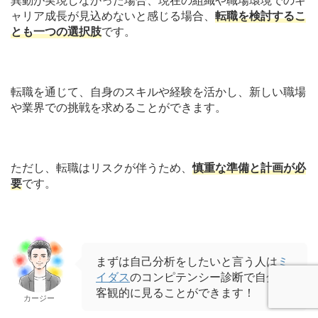
異動が実現しなかった場合、現在の組織や職場環境でのキ
ャリア成長が見込めないと感じる場合、
転職を検討するこ
とも一つの選択肢
です。
転職を通じて、自身のスキルや経験を活かし、新しい職場
や業界での挑戦を求めることができます。
ただし、転職はリスクが伴うため、
慎重な準備と計画が必
要
です。
まずは自己分析をしたいと言う人は
ミ
イダス
のコンピテンシー診断で自分を
客観的に見ることができます！
カージー