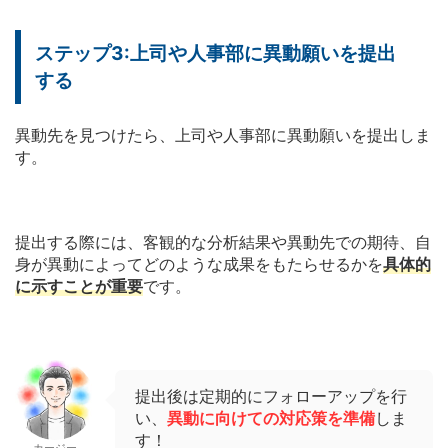
ステップ3:上司や人事部に異動願いを提出
する
異動先を見つけたら、上司や人事部に異動願いを提出しま
す。
提出する際には、客観的な分析結果や異動先での期待、自
身が異動によってどのような成果をもたらせるかを
具体的
に示すことが重要
です。
提出後は定期的にフォローアップを行
い、
異動に向けての対応策を準備
しま
す！
カージー