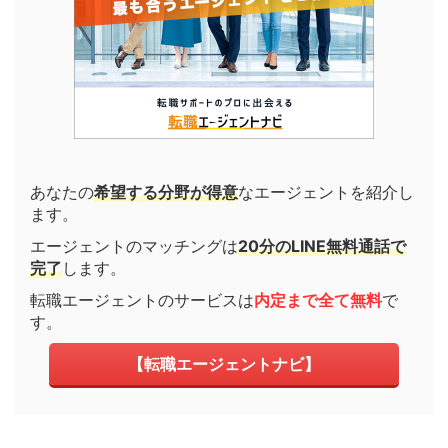
あなたの
希望する分野が得意
なエージェントを紹介し
ます。
エージェントのマッチングは
20分のLINE無料通話で
完了
します。
転職エージェントのサービスは
内定まで全て無料
で
す。
【転職エージェントナビ】