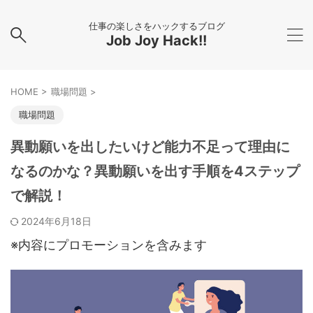
仕事の楽しさをハックするブログ
Job Joy Hack!!
HOME
>
職場問題
>
職場問題
異動願いを出したいけど能力不足って理由に
なるのかな？異動願いを出す手順を4ステップ
で解説！
2024年6月18日
※内容にプロモーションを含みます