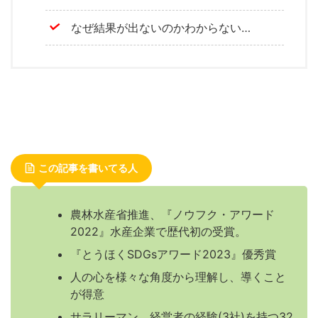
なぜ結果が出ないのかわからない…
この記事を書いてる人
農林水産省推進、『ノウフク・アワード
2022』水産企業で歴代初の受賞。
『とうほくSDGsアワード2023』優秀賞
人の心を様々な角度から理解し、導くこと
が得意
サラリーマン、経営者の経験(3社)を持つ32