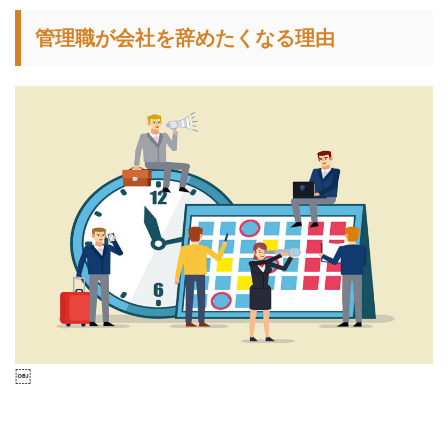
管理職が会社を辞めたくなる理由
￼