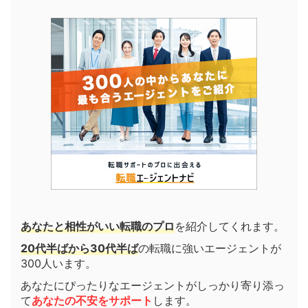
あなたと相性がいい転職のプロ
を紹介してくれます。
20代半ばから30代半ば
の転職に強いエージェントが
300人います。
あなたにぴったりなエージェントがしっかり寄り添っ
て
あなたの不安をサポート
します。