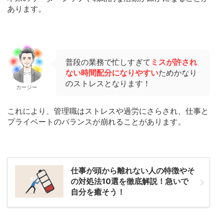
あります。
普段の業務で忙しすぎて
ミスが許され
ない時間配分になりやすい
ためかなり
のストレスとなります！
カージー
これにより、管理職はストレスや過労にさらされ、仕事と
プライベートのバランスが崩れることがあります。
仕事が頭から離れない人の特徴やそ
の対処法10選を徹底解説！急いで
自分を癒そう！